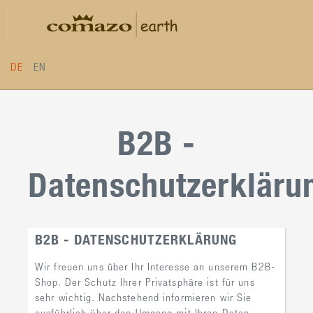
Direkt zum Inhalt
DE
EN
B2B -
Datenschutzerkläru
B2B - DATENSCHUTZERKLÄRUNG
Wir freuen uns über Ihr Interesse an unserem B2B-
Shop. Der Schutz Ihrer Privatsphäre ist für uns
sehr wichtig. Nachstehend informieren wir Sie
ausführlich über den Umgang mit Ihren Daten.