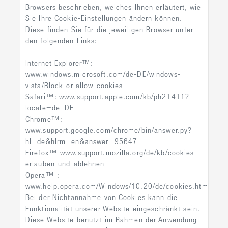
Browsers beschrieben, welches Ihnen erläutert, wie
Sie Ihre Cookie-Einstellungen ändern können.
Diese finden Sie für die jeweiligen Browser unter
den folgenden Links:
Internet Explorer™:
www.windows.microsoft.com/de-DE/windows-
vista/Block-or-allow-cookies
Safari™: www.support.apple.com/kb/ph21411?
locale=de_DE
Chrome™:
www.support.google.com/chrome/bin/answer.py?
hl=de&hlrm=en&answer=95647
Firefox™ www.support.mozilla.org/de/kb/cookies-
erlauben-und-ablehnen
Opera™ :
www.help.opera.com/Windows/10.20/de/cookies.html
Bei der Nichtannahme von Cookies kann die
Funktionalität unserer Website eingeschränkt sein.
Diese Website benutzt im Rahmen der Anwendung