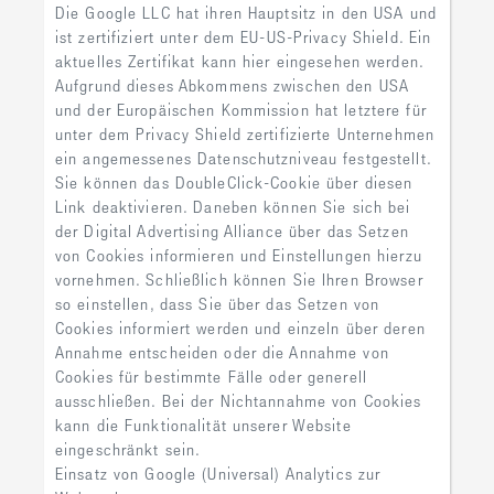
Die Google LLC hat ihren Hauptsitz in den USA und
ist zertifiziert unter dem EU-US-Privacy Shield. Ein
aktuelles Zertifikat kann hier eingesehen werden.
Aufgrund dieses Abkommens zwischen den USA
und der Europäischen Kommission hat letztere für
unter dem Privacy Shield zertifizierte Unternehmen
ein angemessenes Datenschutzniveau festgestellt.
Sie können das DoubleClick-Cookie über diesen
Link deaktivieren. Daneben können Sie sich bei
der Digital Advertising Alliance über das Setzen
von Cookies informieren und Einstellungen hierzu
vornehmen. Schließlich können Sie Ihren Browser
so einstellen, dass Sie über das Setzen von
Cookies informiert werden und einzeln über deren
Annahme entscheiden oder die Annahme von
Cookies für bestimmte Fälle oder generell
ausschließen. Bei der Nichtannahme von Cookies
kann die Funktionalität unserer Website
eingeschränkt sein.
Einsatz von Google (Universal) Analytics zur