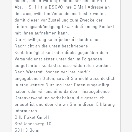
haben, geben wir aufgrund dieser gemäß Art. 6
Abs. 1 S. 1 lit. a DSGVO Ihre E-Mail-Adresse an
den ausgewählten Versanddienstleister weiter,
damit dieser vor Zustellung zum Zwecke der
Lieferungsankündigung bzw. -abstimmung Kontakt
mit Ihnen aufnehmen kann.
Die Einwilligung kann jederzeit durch eine
Nachricht an die unten beschriebene
Kontaktmöglichkeit oder direkt gegenüber dem
Versanddienstleister unter der im Folgenden
aufgeführten Kontaktadresse widerrufen werden.
Nach Widerruf löschen wir Ihre hierfür
angegebenen Daten, soweit Sie nicht ausdrücklich
in eine weitere Nutzung Ihrer Daten eingewilligt
haben oder wir uns eine darüber hinausgehende
Datenverwendung vorbehalten, die gesetzlich
erlaubt ist und über die wir Sie in dieser Erklärung
informieren.
DHL Paket GmbH
Sträßchensweg 10
53113 Bonn